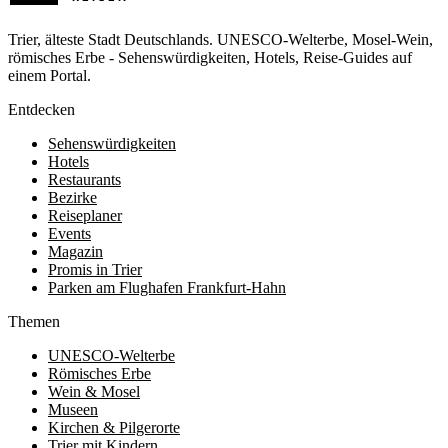
Trier, älteste Stadt Deutschlands. UNESCO-Welterbe, Mosel-Wein,
römisches Erbe - Sehenswürdigkeiten, Hotels, Reise-Guides auf
einem Portal.
Entdecken
Sehenswürdigkeiten
Hotels
Restaurants
Bezirke
Reiseplaner
Events
Magazin
Promis in Trier
Parken am Flughafen Frankfurt-Hahn
Themen
UNESCO-Welterbe
Römisches Erbe
Wein & Mosel
Museen
Kirchen & Pilgerorte
Trier mit Kindern