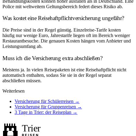
Behandlungskosten können höher ausfallen als in Deutschland. Eine
Police mit weltweitem Geltungsbereich federt dieses Risiko ab.
Was kostet eine Reisehaftpflichtversicherung ungefähr?
Die Preise sind in der Regel günstig. Einzelreise-Tarife kosten
häufig nur wenige Euro, Jahrestarife liegen oft im Bereich weniger
Restaurantbesuche. Die genauen Kosten hängen vom Anbieter und
Leistungsumfang ab.
Muss ich die Versicherung extra abschließen?
Meistens ja. In vielen Reisepaketen ist eine Reisehaftpflicht nicht
automatisch enthalten, sodass Sie sie in der Regel separat
abschließen müssen.
Weiterlesen
Versicherung für Schülerreisen →
Versicherung für Gruppenreisen →
3 Tage in Trier: der Reiseplan →