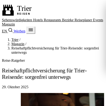
Sehenswürdigkeiten
Hotels
Restaurants
Bezirke
Reiseplaner
Events
Magazin
EN
Werben
Trier
/
Magazin
/
Reisehaftpflichtversicherung für Trier-Reisende: sorgenfrei
unterwegs
Reise-Ratgeber
Reisehaftpflichtversicherung für Trier-
Reisende: sorgenfrei unterwegs
29. Oktober 2025