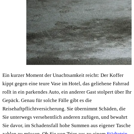
Foto: Shixart1985, CC BY 2.0
Ein kurzer Moment der Unachtsamkeit reicht: Der Koffer
kippt gegen eine teure Vase im Hotel, das geliehene Fahrrad
rollt in ein parkendes Auto, ein anderer Gast stolpert über Ihr
Gepäck. Genau für solche Fälle gibt es die
Reisehaftpflichtversicherung. Sie übernimmt Schäden, die
Sie unterwegs versehentlich anderen zufügen, und bewahrt
Sie davor, im Schadensfall hohe Summen aus eigener Tasche
zahlen zu müssen. Ob Sie von Trier aus zu einem
Städtetrip