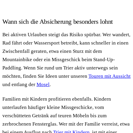
Wann sich die Absicherung besonders lohnt
Bei aktiven Urlauben steigt das Risiko spürbar. Wer wandert,
Rad fährt oder Wassersport betreibt, kann schneller in einen
Zwischenfall geraten, etwa einen Sturz mit dem
Mountainbike oder ein Missgeschick beim Stand-Up-
Paddling. Wenn Sie rund um Trier aktiv unterwegs sein
möchten, finden Sie Ideen unter unseren
Touren mit Aussicht
und entlang der
Mosel
.
Familien mit Kindern profitieren ebenfalls. Kindern
unterlaufen häufiger kleine Missgeschicke, vom
verschütteten Getränk auf teuren Möbeln bis zum
zerbrochenen Fensterglas. Wer mit der Familie verreist, etwa
bei einem Ausflug nach
Trier mit Kindern
, ist mit einer