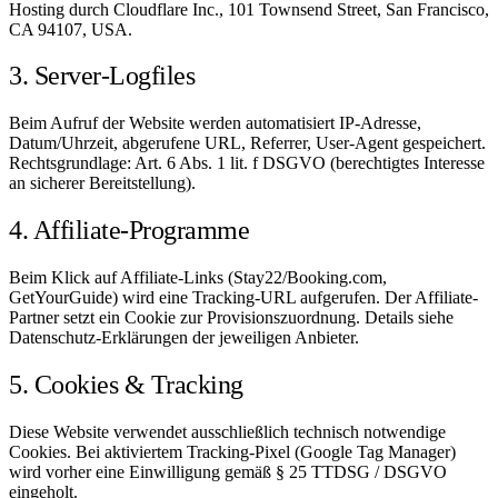
Hosting durch Cloudflare Inc., 101 Townsend Street, San Francisco,
CA 94107, USA.
3. Server-Logfiles
Beim Aufruf der Website werden automatisiert IP-Adresse,
Datum/Uhrzeit, abgerufene URL, Referrer, User-Agent gespeichert.
Rechtsgrundlage: Art. 6 Abs. 1 lit. f DSGVO (berechtigtes Interesse
an sicherer Bereitstellung).
4. Affiliate-Programme
Beim Klick auf Affiliate-Links (Stay22/Booking.com,
GetYourGuide) wird eine Tracking-URL aufgerufen. Der Affiliate-
Partner setzt ein Cookie zur Provisionszuordnung. Details siehe
Datenschutz-Erklärungen der jeweiligen Anbieter.
5. Cookies & Tracking
Diese Website verwendet ausschließlich technisch notwendige
Cookies. Bei aktiviertem Tracking-Pixel (Google Tag Manager)
wird vorher eine Einwilligung gemäß § 25 TTDSG / DSGVO
eingeholt.