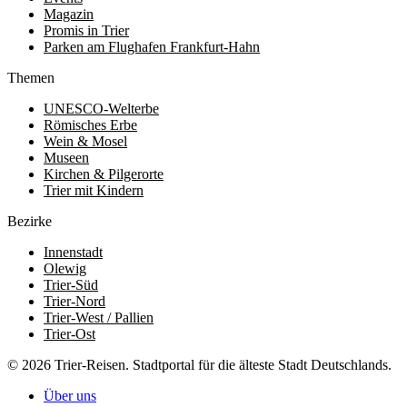
Magazin
Promis in Trier
Parken am Flughafen Frankfurt-Hahn
Themen
UNESCO-Welterbe
Römisches Erbe
Wein & Mosel
Museen
Kirchen & Pilgerorte
Trier mit Kindern
Bezirke
Innenstadt
Olewig
Trier-Süd
Trier-Nord
Trier-West / Pallien
Trier-Ost
© 2026 Trier-Reisen. Stadtportal für die älteste Stadt Deutschlands.
Über uns