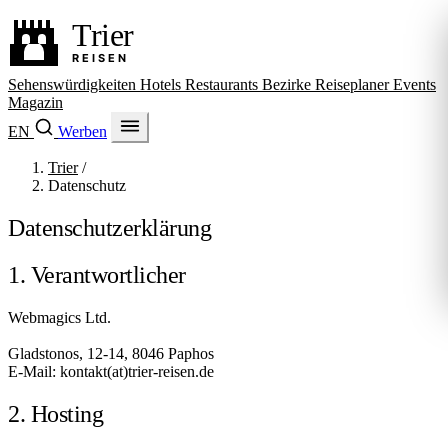
Sehenswürdigkeiten
Hotels
Restaurants
Bezirke
Reiseplaner
Events
Magazin
EN
Werben
Trier
/
Datenschutz
Datenschutzerklärung
1. Verantwortlicher
Webmagics Ltd.
Gladstonos, 12-14, 8046 Paphos
@
E-Mail: kontakt
(at)
trier-reisen.de
2. Hosting