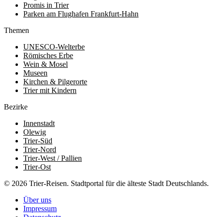
Promis in Trier
Parken am Flughafen Frankfurt-Hahn
Themen
UNESCO-Welterbe
Römisches Erbe
Wein & Mosel
Museen
Kirchen & Pilgerorte
Trier mit Kindern
Bezirke
Innenstadt
Olewig
Trier-Süd
Trier-Nord
Trier-West / Pallien
Trier-Ost
© 2026 Trier-Reisen. Stadtportal für die älteste Stadt Deutschlands.
Über uns
Impressum