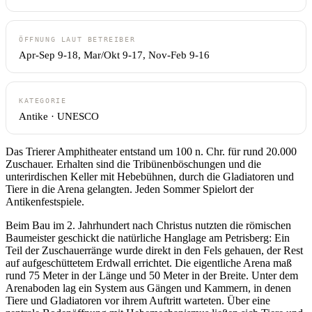
ÖFFNUNG LAUT BETREIBER
Apr-Sep 9-18, Mar/Okt 9-17, Nov-Feb 9-16
KATEGORIE
Antike · UNESCO
Das Trierer Amphitheater entstand um 100 n. Chr. für rund 20.000
Zuschauer. Erhalten sind die Tribünenböschungen und die
unterirdischen Keller mit Hebebühnen, durch die Gladiatoren und
Tiere in die Arena gelangten. Jeden Sommer Spielort der
Antikenfestspiele.
Beim Bau im 2. Jahrhundert nach Christus nutzten die römischen
Baumeister geschickt die natürliche Hanglage am Petrisberg: Ein
Teil der Zuschauerränge wurde direkt in den Fels gehauen, der Rest
auf aufgeschüttetem Erdwall errichtet. Die eigentliche Arena maß
rund 75 Meter in der Länge und 50 Meter in der Breite. Unter dem
Arenaboden lag ein System aus Gängen und Kammern, in denen
Tiere und Gladiatoren vor ihrem Auftritt warteten. Über eine