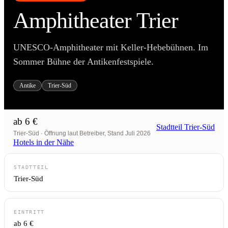
Amphitheater Trier
UNESCO-Amphitheater mit Keller-Hebebühnen. Im
Sommer Bühne der Antikenfestspiele.
Antike
Trier-Süd
ab 6 €
Stadtteil Trier-Süd
Trier-Süd · Öffnung laut Betreiber, Stand Juli 2026
Hotels in der Nähe
STADTTEIL
Trier-Süd
EINTRITT
ab 6 €